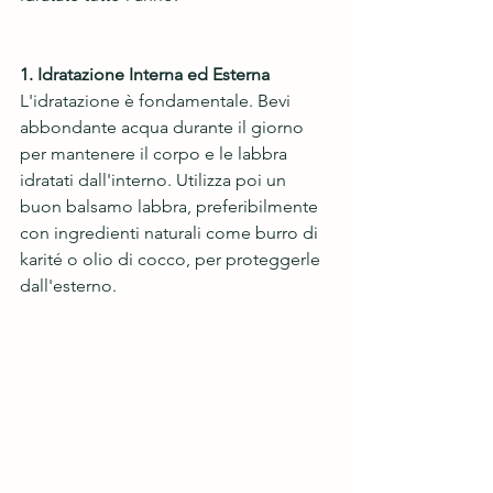
1. Idratazione Interna ed Esterna
L'idratazione è fondamentale. Bevi 
abbondante acqua durante il giorno 
per mantenere il corpo e le labbra 
idratati dall'interno. Utilizza poi un 
buon balsamo labbra, preferibilmente 
con ingredienti naturali come burro di 
karité o olio di cocco, per proteggerle 
dall'esterno.