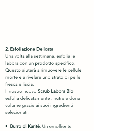
2. Esfoliazione Delicata
Una volta alla settimana, esfolia le 
labbra con un prodotto specifico. 
Questo aiuterà a rimuovere le cellule 
morte e a rivelare uno strato di pelle 
fresca e liscia.
Il nostro nuovo
 Scrub Labbra Bio
esfolia delicatamente , nutre e dona 
volume grazie ai suoi ingredienti 
selezionati:
•  
Burro di Karitè
: Un emolliente 