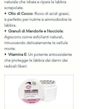
naturale che idrata e ripara le labbra 
screpolate.
•  
Olio di Cocco
: Ricco di acidi grassi, 
è perfetto per nutrire e ammorbidire le 
labbra.
• 
 Granuli di Mandorle e Nocciola
:
Agiscono come esfolianti naturali, 
rimuovendo delicatamente le cellule 
morte.
•  
Vitamina E
: Un potente antiossidante 
che protegge le labbra dai danni dei 
radicali liberi.