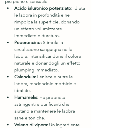
più pieno e sensuale.
Acido ialuronico potenziato:
 Idrata 
le labbra in profondità e ne 
rimpolpa la superficie, donando 
un effetto volumizzante 
immediato e duraturo.
Peperoncino:
 Stimola la 
circolazione sanguigna nelle 
labbra, intensificandone il colore 
naturale e donandogli un effetto 
plumping immediato.
Calendula:
 Lenisce e nutre le 
labbra, rendendole morbide e 
idratate.
Hamamelis:
 Ha proprietà 
astringenti e purificanti che 
aiutano a mantenere le labbra 
sane e toniche.
Veleno di vipera:
 Un ingrediente 