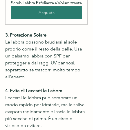
Scrub Labbra Esfoliante e Volumizzante
Acquista
3. Protezione Solare
Le labbra possono bruciarsi al sole 
proprio come il resto della pelle. Usa 
un balsamo labbra con SPF per 
proteggerle dai raggi UV dannosi, 
soprattutto se trascorri molto tempo 
all'aperto.
4. Evita di Leccarti le Labbra
Leccarsi le labbra può sembrare un 
modo rapido per idratarle, ma la saliva 
evapora rapidamente e lascia le labbra 
più secche di prima. È un circolo 
vizioso da evitare.