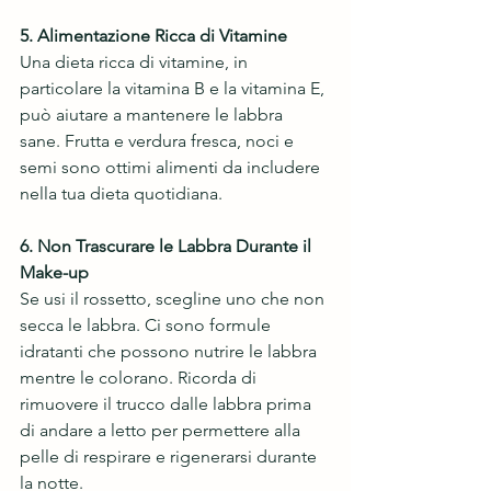
5. Alimentazione Ricca di Vitamine
Una dieta ricca di vitamine, in 
particolare la vitamina B e la vitamina E, 
può aiutare a mantenere le labbra 
sane. Frutta e verdura fresca, noci e 
semi sono ottimi alimenti da includere 
nella tua dieta quotidiana.
6. Non Trascurare le Labbra Durante il 
Make-up
Se usi il rossetto, scegline uno che non 
secca le labbra. Ci sono formule 
idratanti che possono nutrire le labbra 
mentre le colorano. Ricorda di 
rimuovere il trucco dalle labbra prima 
di andare a letto per permettere alla 
pelle di respirare e rigenerarsi durante 
la notte.