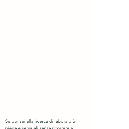
Se poi sei alla ricerca di labbra più 
piene e sensuali senza ricorrere a 