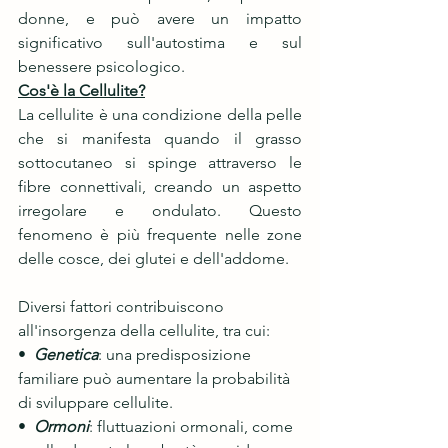
donne, e può avere un impatto 
significativo sull'autostima e sul 
benessere psicologico. 
Cos'è la Cellulite?
La cellulite è una condizione della pelle 
che si manifesta quando il grasso 
sottocutaneo si spinge attraverso le 
fibre connettivali, creando un aspetto 
irregolare e ondulato. Questo 
fenomeno è più frequente nelle zone 
delle cosce, dei glutei e dell'addome.
Diversi fattori contribuiscono 
all'insorgenza della cellulite, tra cui:
• 
 Genetica
: una predisposizione 
familiare può aumentare la probabilità 
di sviluppare cellulite.
•  
Ormoni
: fluttuazioni ormonali, come 