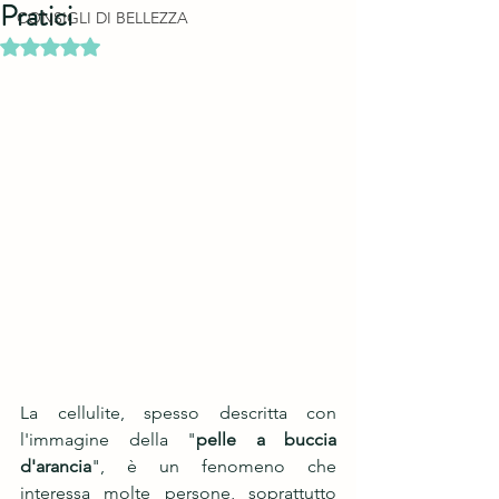
Pratici
CONSIGLI DI BELLEZZA
Valutazione NaN stelle su 5.
La cellulite, spesso descritta con 
l'immagine della "
pelle a buccia 
d'arancia
", è un fenomeno che 
interessa molte persone, soprattutto 