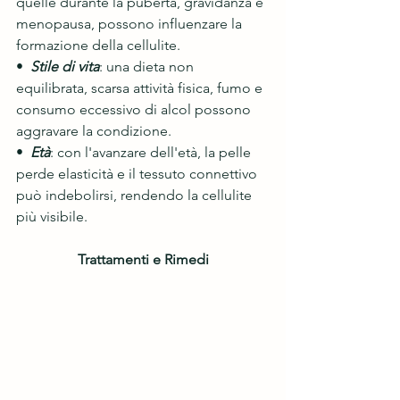
quelle durante la pubertà, gravidanza e 
menopausa, possono influenzare la 
formazione della cellulite.
• 
 Stile di vita
: una dieta non 
equilibrata, scarsa attività fisica, fumo e 
consumo eccessivo di alcol possono 
aggravare la condizione.
•  
Età
: con l'avanzare dell'età, la pelle 
perde elasticità e il tessuto connettivo 
può indebolirsi, rendendo la cellulite 
più visibile.
Trattamenti e Rimedi