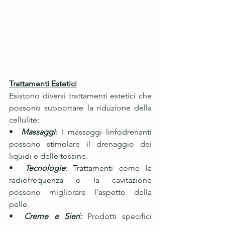
Trattamenti Estetici
Esistono diversi trattamenti estetici che 
possono supportare la riduzione della 
cellulite:
•  
Massaggi
: I massaggi linfodrenanti 
possono stimolare il drenaggio dei 
liquidi e delle tossine.
•  
Tecnologie
: Trattamenti come la 
radiofrequenza e la cavitazione 
possono migliorare l'aspetto della 
pelle.
•  
Creme e Sieri: 
Prodotti specifici 