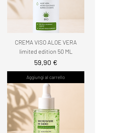
CREMA VISO ALOE VERA
limited edition 50 ML
Prezzo
59,90 €
Aggiungi al carrello