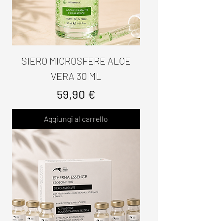
SIERO MICROSFERE ALOE
VERA 30 ML
Prezzo
59,90 €
Aggiungi al carrello