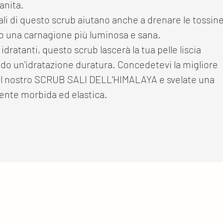
anita.
rali di questo scrub aiutano anche a drenare le tossin
do una carnagione più luminosa e sana.
idratanti, questo scrub lascerà la tua pelle liscia
do un'idratazione duratura. Concedetevi la migliore
il nostro SCRUB SALI DELL'HIMALAYA e svelate una
ente morbida ed elastica.