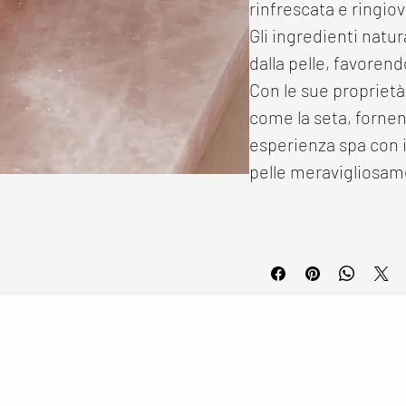
rinfrescata e ringiov
Gli ingredienti natu
dalla pelle, favoren
Con le sue proprietà 
come la seta, fornen
esperienza spa con 
pelle meravigliosam