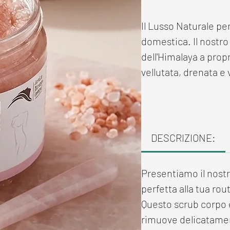
Il Lusso Naturale per
domestica. Il nostro
dell'Himalaya a prop
vellutata, drenata e
DESCRIZIONE:
Presentiamo il nost
perfetta alla tua rout
Questo scrub corpo è
rimuove delicatament