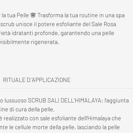
 la tua Pelle 🌸 Trasforma la tua routine in una spa
 scrub unisce il potere esfoliante del Sale Rosa
rietà idratanti profonde, garantendo una pelle
 visibilmente rigenerata.
RITUALE D 'APPLICAZIONE
ro lussuoso SCRUB SALI DELL'HIMALAYA: l'aggiunta
ine di cura della pelle.
 realizzato con sale esfoliante dell'Himalaya che
e le cellule morte della pelle, lasciando la pelle