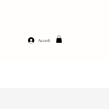
Accedi
ari
Contattaci
Club Fidelity