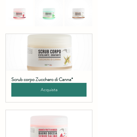
Scrub corpo Zucchero di Canna*
Acquista