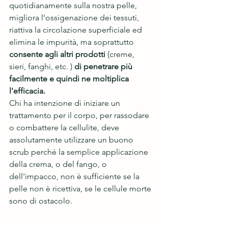
quotidianamente sulla nostra pelle, 
migliora l'ossigenazione dei tessuti, 
riattiva la circolazione superficiale ed 
elimina le impurità, ma soprattutto 
consente agli altri prodotti 
(creme, 
sieri, fanghi, etc. ) 
di penetrare più 
facilmente e quindi ne moltiplica 
l'efficacia. 
Chi ha intenzione di iniziare un 
trattamento per il corpo, per rassodare 
o combattere la cellulite, deve 
assolutamente utilizzare un buono 
scrub perché la semplice applicazione 
della crema, o del fango, o 
dell'impacco, non è sufficiente se la 
pelle non è ricettiva, se le cellule morte 
sono di ostacolo. 