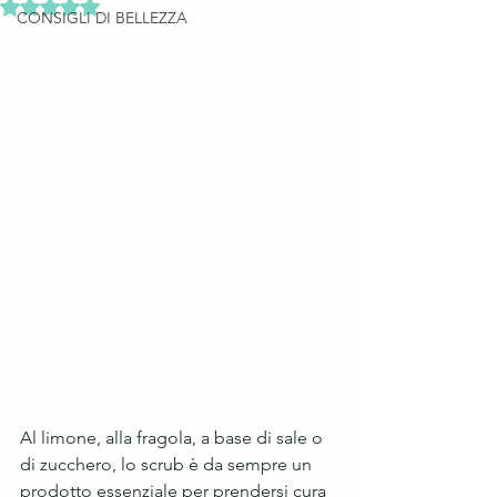
Valutazione NaN stelle su 5.
CONSIGLI DI BELLEZZA
Al limone, alla fragola, a base di sale o 
di zucchero, lo scrub è da sempre un 
prodotto essenziale per prendersi cura 