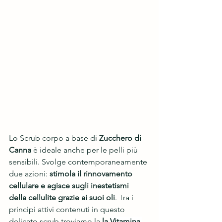
Lo Scrub corpo a base di 
Zucchero di 
Canna
 è ideale anche per le pelli più 
sensibili. Svolge contemporaneamente 
due azioni: 
stimola il rinnovamento 
cellulare e agisce sugli inestetismi 
della cellulite grazie ai suoi oli
. Tra i 
principi attivi contenuti in questo 
delicato scrub troviamo la 
la 
Vitamina 