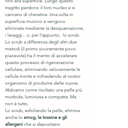
fino alla superficie. Lungo questo 
tragitto perdono il loro nucleo e si 
caricano di cheratina. Una volta in 
superficie muiono e vengono 
eliminate mediante la desquamazione, 
i lavaggi... o, per l'appunto,  lo scrub. 
Lo scrub a differenza degli altri due 
metodi (il primo sicuramente poco 
piacevole) ha il merito di accelerare 
questo processo di rigenerazione 
cellulare, eliminando velocemente le 
cellule morte e richiedendo al nostro 
organismo di produrne delle nuove. 
Abbiamo come risultato una pelle più 
morbida, luminosa e compatta. Ma 
non è tutto. 
Lo scrub, esfoliando la pelle, elimina 
anche lo 
smog, le tossine e gli 
allergeni
 che si depositano 