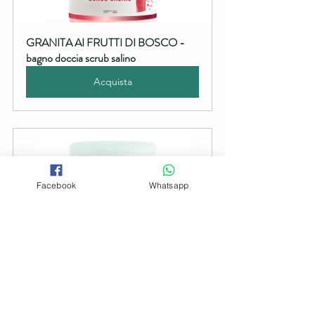
GRANITA AI FRUTTI DI BOSCO - 
bagno doccia scrub salino
Acquista
Facebook
Whatsapp
GRANITA ALLA MENTA - bagno 
doccia scrub salino
Acquista