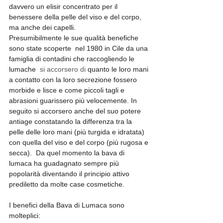
davvero un elisir concentrato per il 
benessere della pelle del viso e del corpo, 
ma anche dei capelli. 
Presumibilmente le sue qualità benefiche 
sono state scoperte  nel 1980 in Cile da una 
famiglia di contadini che raccogliendo le 
lumache  
si accorsero di 
quanto le loro mani 
a contatto con la loro secrezione fossero 
morbide e lisce e come piccoli tagli e 
abrasioni guarissero più velocemente. In 
seguito si accorsero anche del suo potere 
antiage constatando la differenza tra la 
pelle delle loro mani (più turgida e idratata) 
con quella del viso e del corpo (più rugosa e 
secca).  Da quel momento la bava di 
lumaca ha guadagnato sempre più 
popolarità diventando il principio attivo 
prediletto da molte case cosmetiche. 
I benefici della Bava di Lumaca sono 
molteplici: