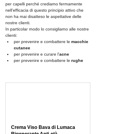
per capelli perché crediamo fermamente 
nell'efficacia di questo principio attivo che 
non ha mai disatteso le aspettative delle 
nostre clienti. 
In particolar modo lo consigliamo alle nostre 
clienti:
per prevenire e combattere le 
macchie 
cutanee
per prevenire e curare l'
acne
per prevenire e combattere le 
rughe
Crema Viso Bava di Lumaca 
Rigenerante Anti-età