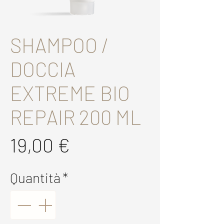
SHAMPOO /
DOCCIA
EXTREME BIO
REPAIR 200 ML
Prezzo
19,00 €
Quantità
*